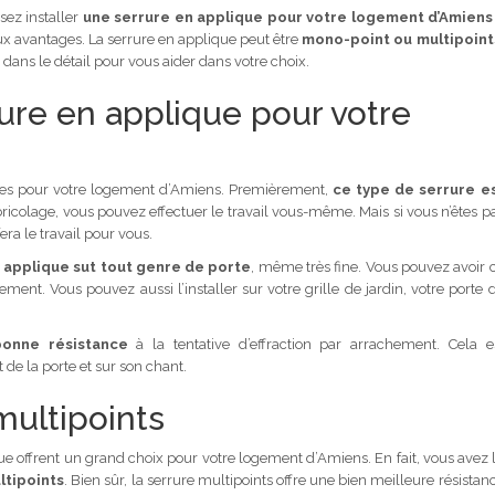
sez installer
une serrure en applique pour votre logement d’Amiens
ux avantages. La serrure en applique peut être
mono-point ou multipoint
 dans le détail pour vous aider dans votre choix.
ure en applique pour votre
ages pour votre logement d’Amiens. Premièrement,
ce type de serrure e
bricolage, vous pouvez effectuer le travail vous-même. Mais si vous n’êtes p
era le travail pour vous.
n applique sut tout genre de porte
, même très fine. Vous pouvez avoir 
ment. Vous pouvez aussi l’installer sur votre grille de jardin, votre porte 
onne résistance
à la tentative d’effraction par arrachement. Cela e
 de la porte et sur son chant.
ultipoints
que offrent un grand choix pour votre logement d’Amiens. En fait, vous avez 
ltipoints
. Bien sûr, la serrure multipoints offre une bien meilleure résistan