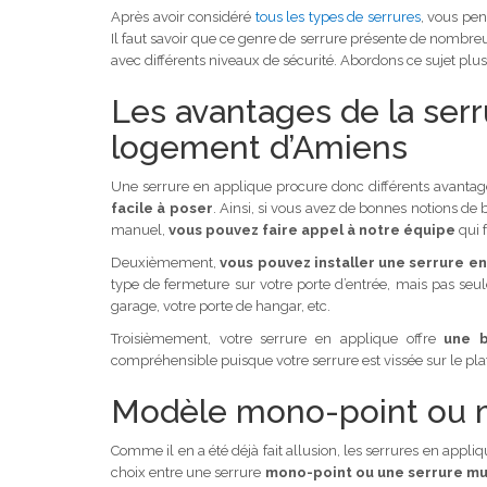
Après avoir considéré
tous les types de serrures
, vous pen
Il faut savoir que ce genre de serrure présente de nombre
avec différents niveaux de sécurité. Abordons ce sujet plus
Les avantages de la serr
logement d’Amiens
Une serrure en applique procure donc différents avant
facile à poser
. Ainsi, si vous avez de bonnes notions de 
manuel,
vous pouvez faire appel à notre équipe
qui f
Deuxièmement,
vous pouvez installer une serrure e
type de fermeture sur votre porte d’entrée, mais pas seule
garage, votre porte de hangar, etc.
Troisièmement, votre serrure en applique offre
une b
compréhensible puisque votre serrure est vissée sur le plat
Modèle mono-point ou m
Comme il en a été déjà fait allusion, les serrures en appli
choix entre une serrure
mono-point ou une serrure mu