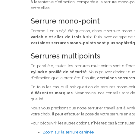
à la tentative d’effraction, comparée à la serrure mono-p
entre elles.
Serrure mono-point
Comme il en a déjà été question, chaque serrure mono-poin
variable et aller de trois à six
. Puis, avec ce type de
certaines serrures mono-points sont plus sophisti
Serrures multipoints
En parallèle, toutes les serrures multipoints sont différ
cylindre profilé de sécurité
. Vous pouvez deviner que 
d’effraction que la première. Ensuite,
certaines serrures
En tous les cas, qu’il soit question de serrures mono-p
différentes marques
. Néanmoins, nos conseils sont de
qualité.
Nous vous précisons que notre serrurier travaillant à Ami
votre choix, il peut effectuer la pose de votre serrure en ap
Pour découvrir les autres options, n’hésitez pas à consulter
Zoom sur la serrure carénée