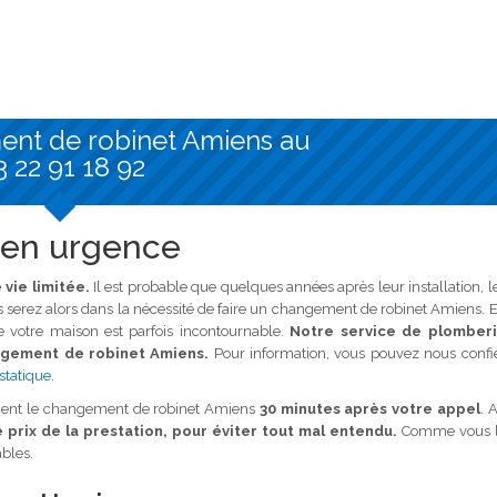
ent de robinet Amiens au
3 22 91 18 92
 en urgence
vie limitée.
Il est probable que quelques années après leur installation, l
ous serez alors dans la nécessité de faire un changement de robinet Amiens. 
e votre maison est parfois incontournable.
Notre service de plomber
angement de robinet Amiens.
Pour information, vous pouvez nous confi
statique
.
t le changement de robinet Amiens
30 minutes après votre appel
. 
e prix de la prestation, pour éviter tout mal entendu.
Comme vous 
bles.