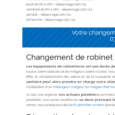
jeudi de 8h à 18h – dépannage 24h/24
vendredi de 8h à 18h – dépannage 24h/24
samedi – dépannage 24h/24
dimanche – dépannage 24h/24
Votre changem
0
Changement de robinet
Les équipements de robinetterie ont une durée de 
tuyaux soient obstrués et les mitigeurs soient rouillés. V
effet, le remplacement des pièces et de la tuyauterie d
sanitaire peut alors prendre en charge votre ch
l’installation d’un
mélangeur
,
mitigeur
ou
mitigeur thermo
Si c’est une urgence,
nos artisans plombiers
commencen
préalable, vous aurez toutefois eu
un devis précisant l
verrez, nous pratiquons des
tarifs plombier Amiens
aborda