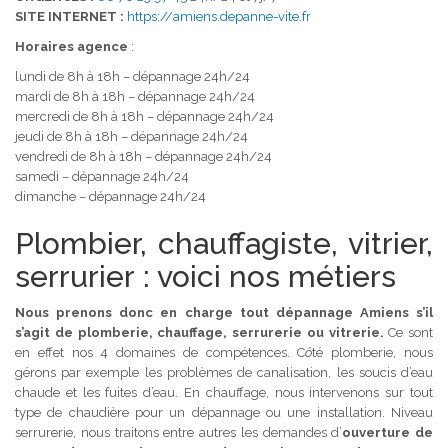
SITE INTERNET :
https://amiens.depanne-vite.fr
Horaires agence
:
lundi de 8h à 18h – dépannage 24h/24
mardi de 8h à 18h – dépannage 24h/24
mercredi de 8h à 18h – dépannage 24h/24
jeudi de 8h à 18h – dépannage 24h/24
vendredi de 8h à 18h – dépannage 24h/24
samedi – dépannage 24h/24
dimanche – dépannage 24h/24
Plombier, chauffagiste, vitrier,
serrurier : voici nos métiers
Nous prenons donc en charge tout dépannage Amiens s’il
s’agit de plomberie, chauffage, serrurerie ou vitrerie.
Ce sont
en effet nos 4 domaines de compétences. C
ô
té plomberie, nous
gérons par exemple les problèmes de canalisation, les soucis d’eau
chaude et les fuites d’eau. En chauffage, nous intervenons sur tout
type de chaudière pour un dépannage ou une installation. Niveau
serrurerie, nous traitons entre autres les demandes d’
ouverture de