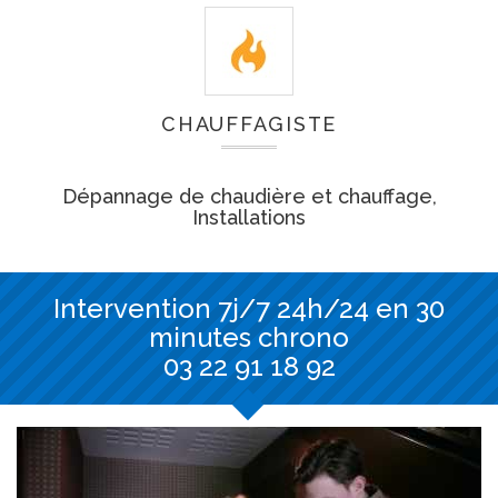
CHAUFFAGISTE
Dépannage de chaudière et chauffage,
Installations
Intervention 7j/7 24h/24 en 30
minutes chrono
03 22 91 18 92