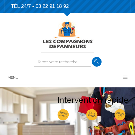
TÉL 24/7 -
03 22 91 18 92
MENU
Intervention rapide