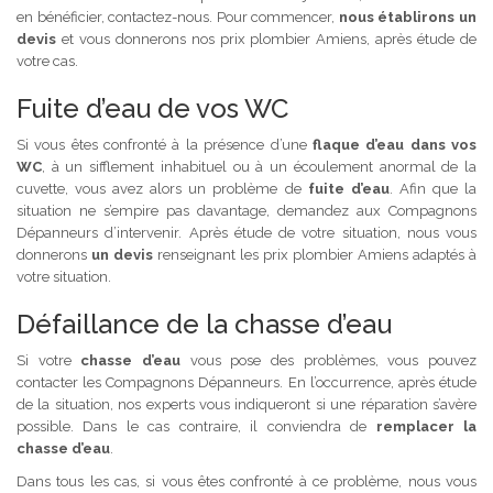
en bénéficier, contactez-nous. Pour commencer,
nous établirons un
devis
et vous donnerons nos prix plombier Amiens, après étude de
votre cas.
Fuite d’eau de vos WC
Si vous êtes confronté à la présence d’une
flaque d’eau dans vos
WC
, à un sifflement inhabituel ou à un écoulement anormal de la
cuvette, vous avez alors un problème de
fuite d’eau
. Afin que la
situation ne s’empire pas davantage, demandez aux Compagnons
Dépanneurs d’intervenir. Après étude de votre situation, nous vous
donnerons
un devis
renseignant les prix plombier Amiens adaptés à
votre situation.
Défaillance de la chasse d’eau
Si votre
chasse d’eau
vous pose des problèmes, vous pouvez
contacter les Compagnons Dépanneurs. En l’occurrence, après étude
de la situation, nos experts vous indiqueront si une réparation s’avère
possible. Dans le cas contraire, il conviendra de
remplacer la
chasse d’eau
.
Dans tous les cas, si vous êtes confronté à ce problème, nous vous