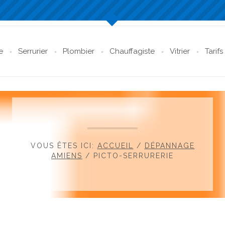
e
Serrurier
Plombier
Chauffagiste
Vitrier
Tarifs
VOUS ÊTES ICI:
ACCUEIL
/
DÉPANNAGE
AMIENS
/
PICTO-SERRURERIE